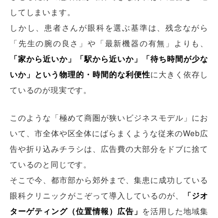
してしまいます。
しかし、患者さんが眼科を選ぶ基準は、残念ながら
「先生の腕の良さ」や「最新機器の有無」よりも、
「家から近いか」「駅から近いか」「待ち時間が少な
いか」という物理的・時間的な利便性
に大きく依存し
ているのが現実です。
このような「極めて商圏が狭いビジネスモデル」にお
いて、市全体や区全体にばらまくような従来のWeb広
告や折り込みチラシは、広告費の大部分をドブに捨て
ているのと同じです。
そこで今、都市部から郊外まで、集患に成功している
眼科クリニックがこぞって導入しているのが、
「ジオ
ターゲティング（位置情報）広告」
を活用した地域集