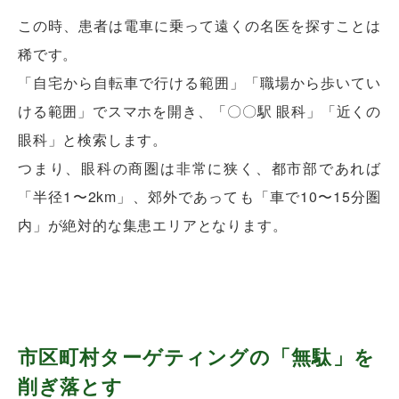
この時、患者は電車に乗って遠くの名医を探すことは
稀です。
「自宅から自転車で行ける範囲」「職場から歩いてい
ける範囲」でスマホを開き、「〇〇駅 眼科」「近くの
眼科」と検索します。
つまり、眼科の商圏は非常に狭く、都市部であれば
「半径1〜2km」、郊外であっても「車で10〜15分圏
内」が絶対的な集患エリアとなります。
市区町村ターゲティングの「無駄」を
削ぎ落とす