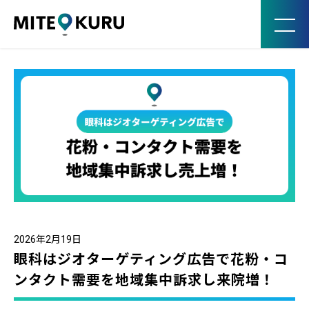
MITE KURU
2026年2月19日
眼科はジオターゲティング広告で花粉・コ
ンタクト需要を地域集中訴求し来院増！