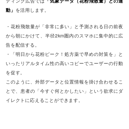
ティング広告では
「気象データ（花粉飛散量）との連
動」
を活用します。
・花粉飛散量が「非常に多い」と予測される日の前夜
から朝にかけて、半径2km圏内のスマホに集中的に広
告を配信する。
・「明日から花粉ピーク！処方薬で早めの対策を」と
いったリアルタイム性の高いコピーでユーザーの行動
を促す。
このように、外部データと位置情報を掛け合わせるこ
とで、患者の「今すぐ何とかしたい」という欲求にダ
イレクトに応えることができます。