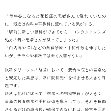
「毎年春になると花粉症の患者さんで溢れていたの
に、最近は内科や耳鼻科に流れている気がする」
「駅前に新しい眼科ができてから、コンタクトレンズ
処方の若い患者さんが減ってしまった」
「白内障やICLなどの自費診療・手術件数を伸ばした
いが、チラシや看板では全く反響がない」
眼科クリニックの経営において、競合医院との差別化
と安定した集患は、常に院長先生を悩ませる大きな課
題です。
眼科は他科に比べて「機器への初期投資」が大きく、
最新の検査機器や手術設備を導入しても、それを稼働
させるだけの患者数が確保できなければ、経営を圧迫