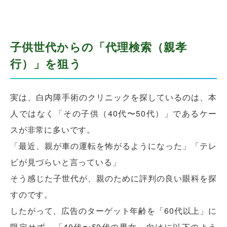
子供世代からの「代理検索（親孝
行）」を狙う
実は、白内障手術のクリニックを探しているのは、本
人ではなく「その子供（40代〜50代）」であるケー
スが非常に多いです。
「最近、親が車の運転を怖がるようになった」「テレ
ビが見づらいと言っている」
そう感じた子世代が、親のために評判の良い眼科を探
すのです。
したがって、広告のターゲット年齢を「60代以上」に
限定せず、「40代〜50代の男女」向けに以下のよう