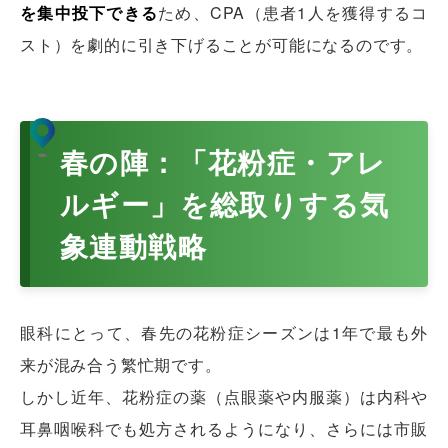
を集中投下できる
ため、CPA（患者1人を獲得するコ
スト）を劇的に引き下げることが可能になるのです。
春の陣：「花粉症・アレ
ルギー」を総取りする気
象連動戦略
眼科にとって、春先の花粉症シーズンは1年で最も外
来が混み合う繁忙期です。
しかし近年、花粉症の薬（点眼薬や内服薬）は内科や
耳鼻咽喉科でも処方されるようになり、さらには市販