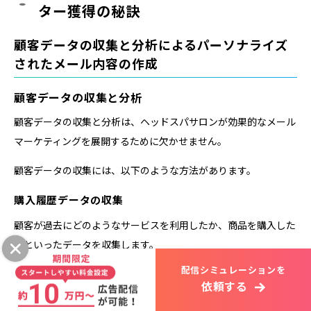
ター獲得の秘訣
顧客データの収集と分析によるパーソナライズ
されたメール内容の作成
顧客データの収集と分析
顧客データの収集と分析は、ヘッドスパサロンが効果的なメール
マーケティングを展開するために欠かせません。
顧客データの収集には、以下のような方法があります。
購入履歴データの収集
顧客が過去にどのようなサービスを利用したか、商品を購入した
かといったデータを収集します。
配信シミュレーションを
それぞれの顧客に最適なメールを送るためには、彼らの購入履歴
依頼する
を把握することが重要です。