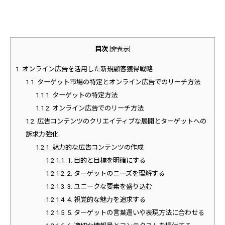
目次
[
非表示
]
1.
オンライン広告を活用した新規顧客獲得戦略
1.1.
ターゲット市場の特定とオンライン広告でのリーチ方法
1.1.1.
ターゲットの特定方法
1.1.2.
オンライン広告でのリーチ方法
1.2.
広告コンテンツのクリエイティブな展開とターゲットへの
訴求力強化
1.2.1.
魅力的な広告コンテンツの作成
1.2.1.1.
1. 目的と目標を明確にする
1.2.1.2.
2. ターゲットのニーズを理解する
1.2.1.3.
3. ユニークな要素を盛り込む
1.2.1.4.
4. 視覚的な魅力を追求する
1.2.1.5.
5. ターゲットの言葉遣いや表現方法に合わせる