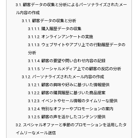
3.1.
顧客データの収集と分析によるパーソナライズされたメー
ル内容の作成
3.1.1.
顧客データの収集と分析
3.1.1.1.
購入履歴データの収集
3.1.1.2.
オンラインアンケートの実施
3.1.1.3.
ウェブサイトやアプリ上での行動履歴データの
分析
3.1.1.4.
顧客の要望や問い合わせ内容の記録
3.1.1.5.
ソーシャルメディア上での顧客の反応の分析
3.1.2.
パーソナライズされたメール内容の作成
3.1.2.1.
顧客の興味や好みに基づいた情報提供
3.1.2.2.
顧客の購買履歴に基づいた商品提案
3.1.2.3.
イベントやセール情報のタイムリーな提供
3.1.2.4.
特別なオファーやプロモーションの案内
3.1.2.5.
顧客の声を活かしたコンテンツ提供
3.2.
スペシャルオファーと季節のプロモーションを活用したタ
イムリーなメール送信