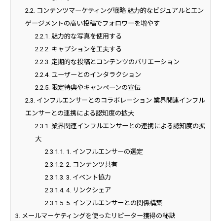
2.2.
コンテンツマーケティング戦略 魅力的なビジュアルとエン
ゲージメントの高い投稿でフォロワーを増やす
2.2.1.
魅力的な写真を使用する
2.2.2.
キャプションを工夫する
2.2.3.
定期的な投稿とコンテンツのバリエーション
2.2.4.
ユーザーとのインタラクション
2.2.5.
限定特典やキャンペーンの宣伝
2.3.
インフルエンサーとのコラボレーション 業界関連インフル
エンサーとの連携による認知度の拡大
2.3.1.
業界関連インフルエンサーとの連携による認知度の拡
大
2.3.1.1.
1. インフルエンサーの選定
2.3.1.2.
2. コンテンツ共有
2.3.1.3.
3. イベント協力
2.3.1.4.
4. リンクシェア
2.3.1.5.
5. インフルエンサーとの関係構築
3.
メールマーケティングを使ったリピーター獲得の秘訣