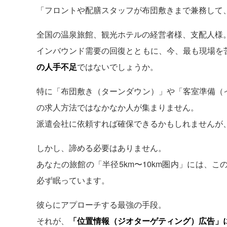
「フロントや配膳スタッフが布団敷きまで兼務して
全国の温泉旅館、観光ホテルの経営者様、支配人様
インバウンド需要の回復とともに、今、最も現場を
の人手不足
ではないでしょうか。
特に「布団敷き（ターンダウン）」や「客室準備（
の求人方法ではなかなか人が集まりません。
派遣会社に依頼すれば確保できるかもしれませんが
しかし、諦める必要はありません。
あなたの旅館の「半径5km〜10km圏内」には、
必ず眠っています。
彼らにアプローチする最強の手段。
それが、
「位置情報（ジオターゲティング）広告」