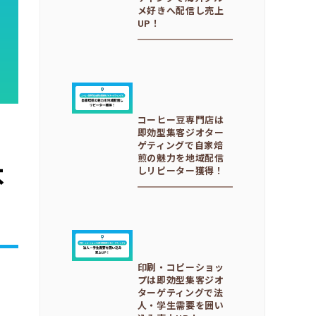
メ好きへ配信し売上
UP！
コーヒー豆専門店は
即効型集客ジオター
ゲティングで自家焙
煎の魅力を地域配信
不
しリピーター獲得！
印刷・コピーショッ
プは即効型集客ジオ
ターゲティングで法
人・学生需要を囲い