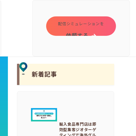
配信シミュレーションを
依頼する
新着記事
輸入食品専門店は即
効型集客ジオターゲ
ティングで海外グル