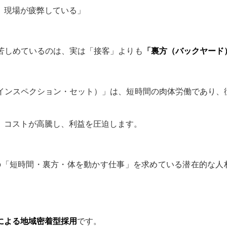
、現場が疲弊している」
。
苦しめているのは、実は「接客」よりも
「裏方（バックヤード
インスペクション・セット）」は、短時間の肉体労働であり、
、コストが高騰し、利益を圧迫します。
この「短時間・裏方・体を動かす仕事」を求めている潜在的な人
による地域密着型採用
です。