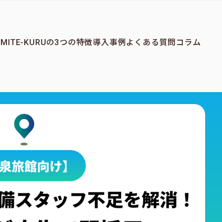
か
MITE-KURUの3つの特徴
導入事例
よくある質問
コラム