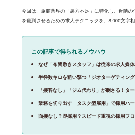
今回は、旅館業界の「裏方不足」に特化し、近隣の
を殺到させるための求人テクニックを、8,000文
この記事で得られるノウハウ
なぜ「布団敷きスタッフ」は従来の求人媒体
半径数キロを狙い撃つ「ジオターゲティング
「接客なし」「ジム代わり」が刺さる！ター
業務を切り出す「タスク型雇用」で採用ハー
面接なし？即採用？スピード重視の採用フロ