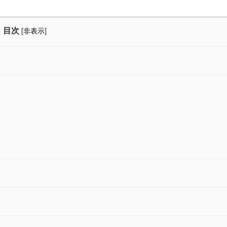
目次
[
非表示
]