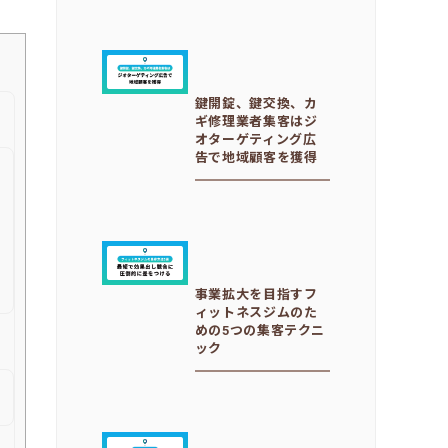
鍵開錠、鍵交換、カ
ギ修理業者集客はジ
オターゲティング広
告で地域顧客を獲得
事業拡大を目指すフ
ィットネスジムのた
めの5つの集客テクニ
ック