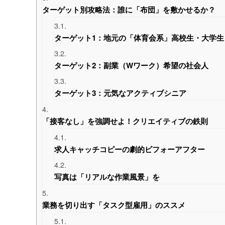
ターゲット別攻略法：誰に「布団」を敷かせるか？
3.1.
ターゲット1：地元の「体育会系」高校生・大学生
3.2.
ターゲット2：副業（Wワーク）希望の社会人
3.3.
ターゲット3：元気なアクティブシニア
4.
「接客なし」を強調せよ！クリエイティブの鉄則
4.1.
求人キャッチコピーの劇的ビフォーアフター
4.2.
写真は「リアルな作業風景」を
5.
業務を切り出す「タスク型雇用」のススメ
5.1.