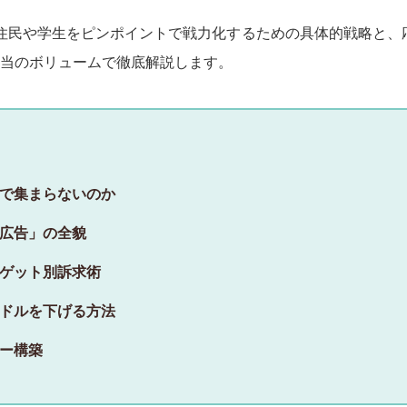
住民や学生をピンポイントで戦力化するための具体的戦略と、
字相当のボリュームで徹底解説します。
で集まらないのか
広告」の全貌
ゲット別訴求術
ドルを下げる方法
ー構築