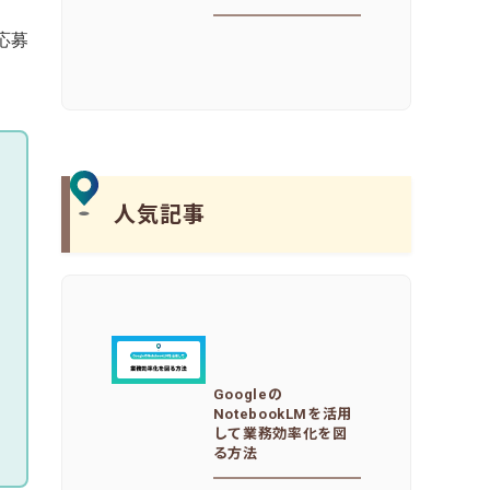
応募
人気記事
Googleの
NotebookLMを活用
して業務効率化を図
る方法