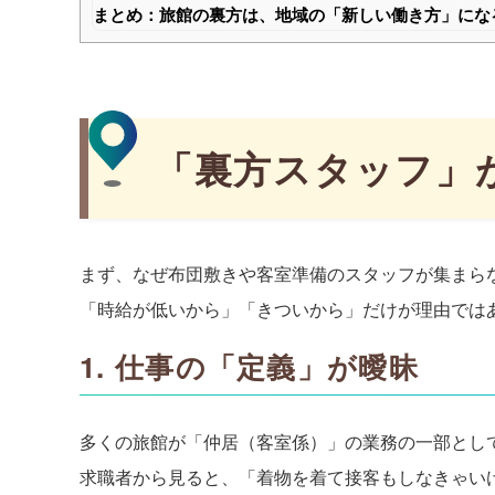
まとめ：旅館の裏方は、地域の「新しい働き方」にな
「裏方スタッフ」
まず、なぜ布団敷きや客室準備のスタッフが集まら
「時給が低いから」「きついから」だけが理由では
1. 仕事の「定義」が曖昧
多くの旅館が「仲居（客室係）」の業務の一部とし
求職者から見ると、「着物を着て接客もしなきゃい