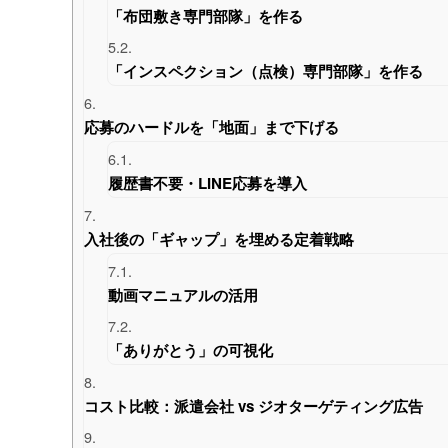
「布団敷き専門部隊」を作る
5.2.
「インスペクション（点検）専門部隊」を作る
6.
応募のハードルを「地面」まで下げる
6.1.
履歴書不要・LINE応募を導入
7.
入社後の「ギャップ」を埋める定着戦略
7.1.
動画マニュアルの活用
7.2.
「ありがとう」の可視化
8.
コスト比較：派遣会社 vs ジオターゲティング広告
9.