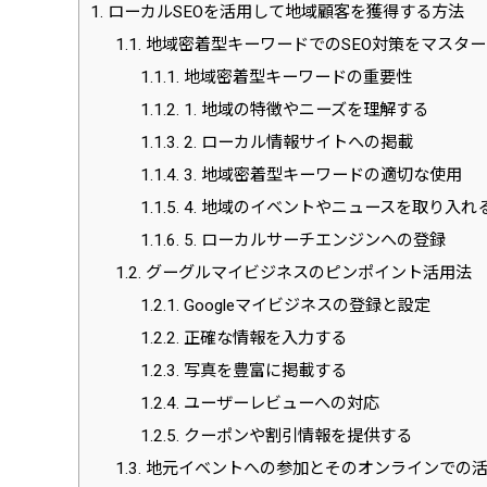
1.
ローカルSEOを活用して地域顧客を獲得する方法
1.1.
地域密着型キーワードでのSEO対策をマスター
1.1.1.
地域密着型キーワードの重要性
1.1.2.
1. 地域の特徴やニーズを理解する
1.1.3.
2. ローカル情報サイトへの掲載
1.1.4.
3. 地域密着型キーワードの適切な使用
1.1.5.
4. 地域のイベントやニュースを取り入れ
1.1.6.
5. ローカルサーチエンジンへの登録
1.2.
グーグルマイビジネスのピンポイント活用法
1.2.1.
Googleマイビジネスの登録と設定
1.2.2.
正確な情報を入力する
1.2.3.
写真を豊富に掲載する
1.2.4.
ユーザーレビューへの対応
1.2.5.
クーポンや割引情報を提供する
1.3.
地元イベントへの参加とそのオンラインでの