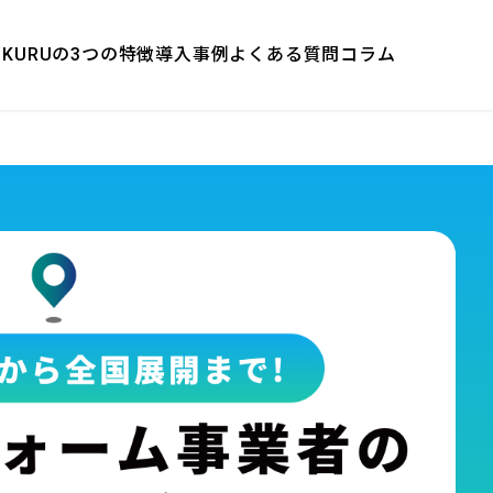
E-KURUの3つの特徴
導入事例
よくある質問
コラム