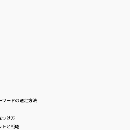
ーワードの選定方法
見つけ方
ットと戦略