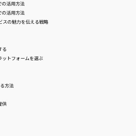
での活用方法
での活用方法
ビスの魅力を伝える戦略
する
ラットフォームを選ぶ
る方法
提供