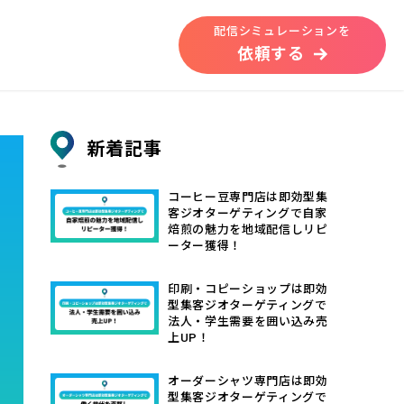
配信シミュレーションを
依頼する
新着記事
コーヒー豆専門店は即効型集
客ジオターゲティングで自家
焙煎の魅力を地域配信しリピ
ーター獲得！
印刷・コピーショップは即効
型集客ジオターゲティングで
法人・学生需要を囲い込み売
上UP！
オーダーシャツ専門店は即効
型集客ジオターゲティングで