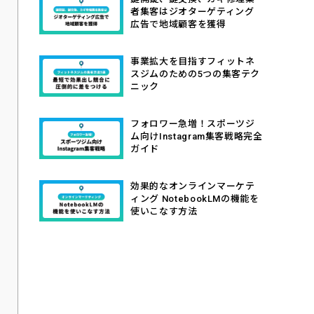
者集客はジオターゲティング
広告で地域顧客を獲得
事業拡大を目指すフィットネ
スジムのための5つの集客テク
ニック
フォロワー急増！スポーツジ
ム向けInstagram集客戦略完全
ガイド
効果的なオンラインマーケテ
ィング NotebookLMの機能を
使いこなす方法