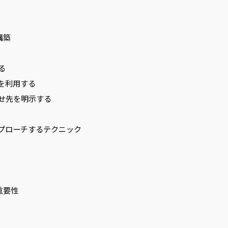
構築
る
葉を利用する
わせ先を明示する
プローチするテクニック
重要性