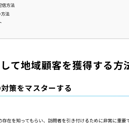
配信方法
の方法
ト
用して地域顧客を獲得する方
O対策をマスターする
の存在を知ってもらい、訪問者を引き付けるために非常に重要