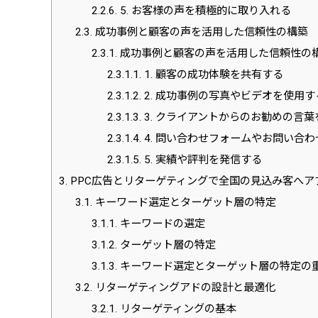
2.2.6.
5. お客様の声を積極的に取り入れる
2.3.
成功事例と顧客の声を活用した信頼性の構築
2.3.1.
成功事例と顧客の声を活用した信頼性の
2.3.1.1.
1. 顧客の成功体験を共有する
2.3.1.2.
2. 成功事例の写真やビデオを使用す
2.3.1.3.
3. クライアントからのお勧めの言
2.3.1.4.
4. 問い合わせフォームやお問い合
2.3.1.5.
5. 実績や評判を発信する
3.
PPC広告とリターゲティングで全国の見込み客へア
3.1.
キーワード選定とターゲット層の特定
3.1.1.
キーワードの選定
3.1.2.
ターゲット層の特定
3.1.3.
キーワード選定とターゲット層の特定の
3.2.
リターゲティングアドの設計と最適化
3.2.1.
リターゲティングの基本