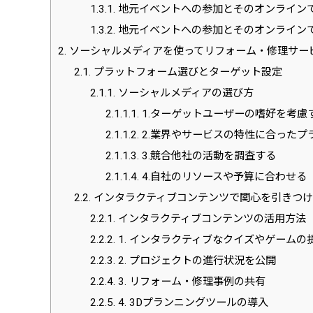
1.3.1.
地元イベントへの参加とそのオンライン
1.3.2.
地元イベントへの参加とそのオンライン
2.
ソーシャルメディアを使ってリフォーム・修理サー
2.1.
プラットフォーム選びとターゲット設定
2.1.1.
ソーシャルメディアの選び方
2.1.1.1.
1.ターゲットユーザーの嗜好を考慮
2.1.1.2.
2.業界やサービスの特性に合ったプ
2.1.1.3.
3.競合他社の活動を調査する
2.1.1.4.
4.自社のリソースや予算に合わせる
2.2.
インタラクティブコンテンツで関心を引きつけ
2.2.1.
インタラクティブコンテンツの活用方法
2.2.2.
1. インタラクティブなクイズやゲームの
2.2.3.
2. プロジェクトの進行状況を公開
2.2.4.
3. リフォーム・修理事例の共有
2.2.5.
4. 3Dプランニングツールの導入