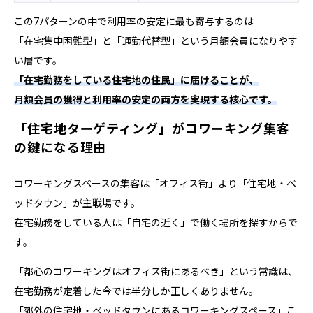
この7パターンの中で利用率の安定に最も寄与するのは
「在宅集中困難型」と「通勤代替型」という月額会員になりやす
い層です。
「在宅勤務をしている住宅地の住民」に届けることが、
月額会員の獲得と利用率の安定の両方を実現する核心です。
「住宅地ターゲティング」がコワーキング集客
の鍵になる理由
コワーキングスペースの集客は「オフィス街」より「住宅地・ベ
ッドタウン」が主戦場です。
在宅勤務をしている人は「自宅の近く」で働く場所を探すからで
す。
「都心のコワーキングはオフィス街にあるべき」という常識は、
在宅勤務が定着した今では半分しか正しくありません。
「郊外の住宅地・ベッドタウンにあるコワーキングスペース」こ