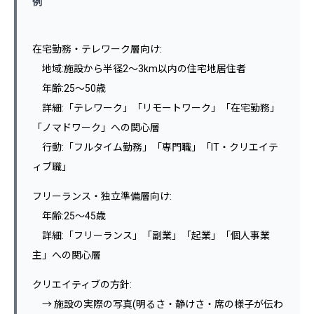
例
在宅勤務・テレワーク層向け:
地域:施設から半径2〜3km以内の住宅地居住者
年齢:25〜50歳
詳細:「テレワーク」「リモートワーク」「在宅勤務」
「ノマドワーク」への関心層
行動:「フルタイム勤務」「専門職」「IT・クリエイテ
ィブ職」
フリーランス・独立準備層向け:
年齢:25〜45歳
詳細:「フリーランス」「副業」「起業」「個人事業
主」への関心層
クリエイティブの方針:
→ 施設の実際の写真(明るさ・静けさ・席の様子が伝わ