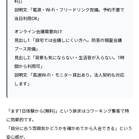
料)」
説明文:「電源・Wi-Fi・フリードリンク完備。予約不要で
当日利用OK」
オンライン会議需要向け:
見出し1:「自宅では会議しにくい方へ。防音の個室会議
ブース完備」
見出し2:「背景も気にならない・生活音が入らない。1時
間から利用可」
説明文:「高速Wi-Fi・モニター貸出あり。法人契約も対応
します」
「まず1日体験から(無料)」という訴求はコワーキング集客で特
に効果的です。
「自分に合う雰囲気かどうかを確かめてから入会できる」という
安心感が、