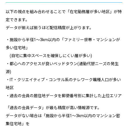
以下の視点を組み合わせることで「在宅勤務層が多い地区」が特
定できます。
データが揃えば揃うほど配信精度が上がります。
・施設から半径1〜3km以内の「ファミリー世帯・マンションが
多い住宅地」
(自宅に集中スペースを確保しにくい層が多い)
・都心へのアクセスが良いベッドタウン(通勤代替ニーズの発生
源)
・IT・クリエイティブ・コンサル系のテレワーク職種人口が多い
地区
・過去の会員の居住地データを郵便番号別に集計した上位エリア
「過去の会員データ」が最も精度が高い情報源です。
データがない場合は「施設から半径1〜3km以内のマンション密
集住宅地」を