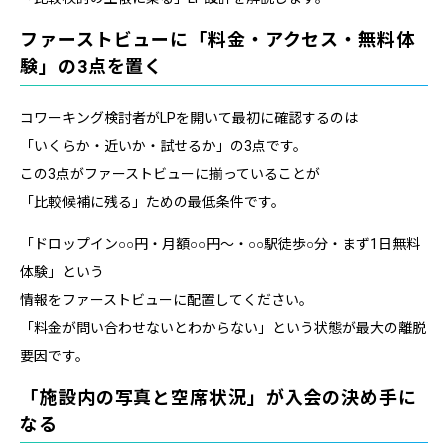
ファーストビューに「料金・アクセス・無料体
験」の3点を置く
コワーキング検討者がLPを開いて最初に確認するのは
「いくらか・近いか・試せるか」の3点です。
この3点がファーストビューに揃っていることが
「比較候補に残る」ための最低条件です。
「ドロップイン○○円・月額○○円〜・○○駅徒歩○分・まず1日無料
体験」という
情報をファーストビューに配置してください。
「料金が問い合わせないとわからない」という状態が最大の離脱
要因です。
「施設内の写真と空席状況」が入会の決め手に
なる