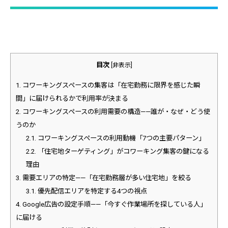
目次
[
非表示
]
1.
コワーキングスペースの集客は「在宅勤務に限界を感じた瞬
間」に届けられるかで利用率が決まる
2.
コワーキングスペースの利用需要の構造——誰が・なぜ・どう使
うのか
2.1.
コワーキングスペースの利用動機「7つの主要パターン」
2.2.
「住宅地ターゲティング」がコワーキング集客の鍵になる
理由
3.
需要エリアの特定——「在宅勤務層が多い住宅地」を絞る
3.1.
優先配信エリアを特定する4つの視点
4.
Google広告の設定手順——「今すぐ作業場所を探している人」
に届ける