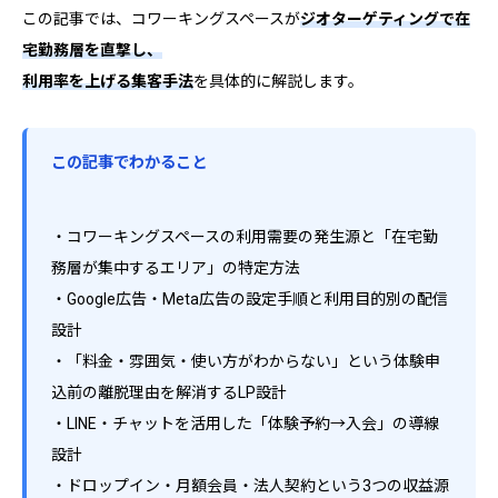
この記事では、コワーキングスペースが
ジオターゲティングで在
宅勤務層を直撃し、
利用率を上げる集客手法
を具体的に解説します。
この記事でわかること
・コワーキングスペースの利用需要の発生源と「在宅勤
務層が集中するエリア」の特定方法
・Google広告・Meta広告の設定手順と利用目的別の配信
設計
・「料金・雰囲気・使い方がわからない」という体験申
込前の離脱理由を解消するLP設計
・LINE・チャットを活用した「体験予約→入会」の導線
設計
・ドロップイン・月額会員・法人契約という3つの収益源