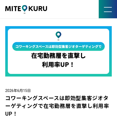
MITE KURU
2026年6月15日
コワーキングスペースは即効型集客ジオタ
ーゲティングで在宅勤務層を直撃し利用率
UP！