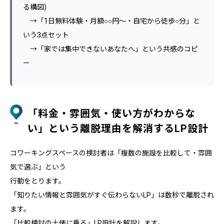
る構図)
→「1日無料体験・月額○○円〜・自宅から徒歩○分」と
いう3点セット
→「家では集中できないあなたへ」という共感のコピ
ー
「料金・雰囲気・使い方がわからな
い」という離脱理由を解消するLP設計
コワーキングスペースの検討者は「複数の施設を比較して・雰囲
気で選ぶ」という
行動をとります。
「知りたい情報と雰囲気がすぐ伝わらないLP」は数秒で離脱され
ます。
「比較検討の土俵に乗る」LP設計を解説します。