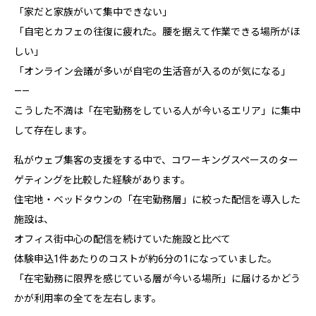
「家だと家族がいて集中できない」
「自宅とカフェの往復に疲れた。腰を据えて作業できる場所がほ
しい」
「オンライン会議が多いが自宅の生活音が入るのが気になる」
——
こうした不満は「在宅勤務をしている人が今いるエリア」に集中
して存在します。
私がウェブ集客の支援をする中で、コワーキングスペースのター
ゲティングを比較した経験があります。
住宅地・ベッドタウンの「在宅勤務層」に絞った配信を導入した
施設は、
オフィス街中心の配信を続けていた施設と比べて
体験申込1件あたりのコストが約6分の1になっていました。
「在宅勤務に限界を感じている層が今いる場所」に届けるかどう
かが利用率の全てを左右します。