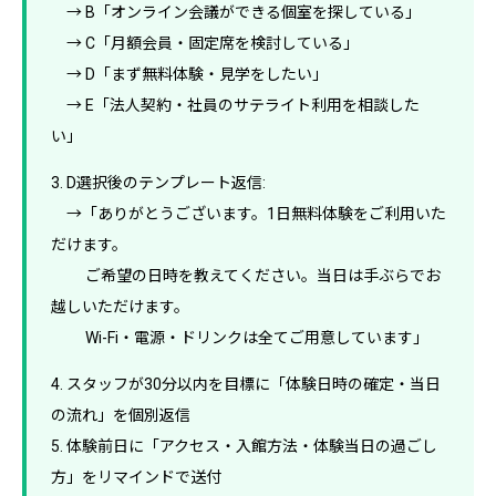
→ B「オンライン会議ができる個室を探している」
→ C「月額会員・固定席を検討している」
→ D「まず無料体験・見学をしたい」
→ E「法人契約・社員のサテライト利用を相談した
い」
3. D選択後のテンプレート返信:
→「ありがとうございます。1日無料体験をご利用いた
だけます。
ご希望の日時を教えてください。当日は手ぶらでお
越しいただけます。
Wi-Fi・電源・ドリンクは全てご用意しています」
4. スタッフが30分以内を目標に「体験日時の確定・当日
の流れ」を個別返信
5. 体験前日に「アクセス・入館方法・体験当日の過ごし
方」をリマインドで送付