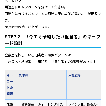
場」という
用途別にキャンペーンを分けてください。
用途別に分けることで「どの用途の予約単価が高いか」が把握で
き、
予算配分の精度が上がります。
STEP 2：「今すぐ予約したい担当者」のキーワ
ード設計
会議室を探している担当者の検索パターンは
「施設名・地域系」「用途系」「条件系」の3種類があります。
キー
具体例
入札戦略
ワー
ドの
種類
施設
「貸会議室 ○○駅」「レンタルス
メイン入札。最高入札