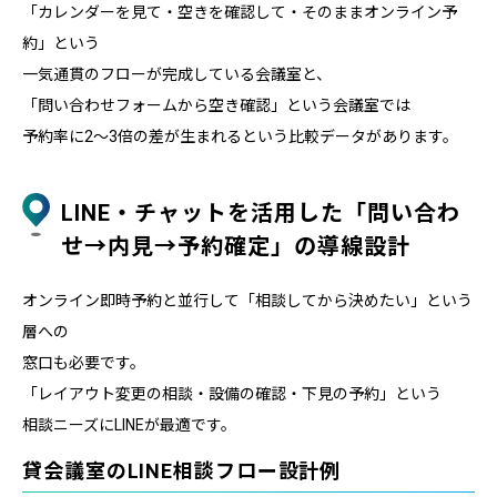
「カレンダーを見て・空きを確認して・そのままオンライン予
約」という
一気通貫のフローが完成している会議室と、
「問い合わせフォームから空き確認」という会議室では
予約率に2〜3倍の差が生まれるという比較データがあります。
LINE・チャットを活用した「問い合わ
せ→内見→予約確定」の導線設計
オンライン即時予約と並行して「相談してから決めたい」という
層への
窓口も必要です。
「レイアウト変更の相談・設備の確認・下見の予約」という
相談ニーズにLINEが最適です。
貸会議室のLINE相談フロー設計例