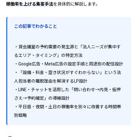
稼働率を上げる集客手法
を具体的に解説します。
この記事でわかること
・貸会議室の予約需要の発生源と「法人ニーズが集中す
るエリア・タイミング」の特定方法
・Google広告・Meta広告の設定手順と用途別の配信設計
・「設備・料金・空き状況がすぐわからない」という法
人担当者の離脱理由を解消するLP設計
・LINE・チャットを活用した「問い合わせ→内見・仮押
さえ→予約確定」の導線設計
・平日昼・夜間・土日の稼働率を別々に改善する時間帯
別戦略