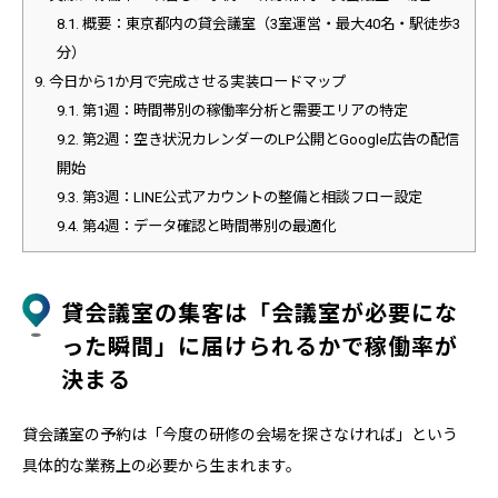
8.1.
概要：東京都内の貸会議室（3室運営・最大40名・駅徒歩3
分）
9.
今日から1か月で完成させる実装ロードマップ
9.1.
第1週：時間帯別の稼働率分析と需要エリアの特定
9.2.
第2週：空き状況カレンダーのLP公開とGoogle広告の配信
開始
9.3.
第3週：LINE公式アカウントの整備と相談フロー設定
9.4.
第4週：データ確認と時間帯別の最適化
貸会議室の集客は「会議室が必要にな
った瞬間」に届けられるかで稼働率が
決まる
貸会議室の予約は「今度の研修の会場を探さなければ」という
具体的な業務上の必要から生まれます。