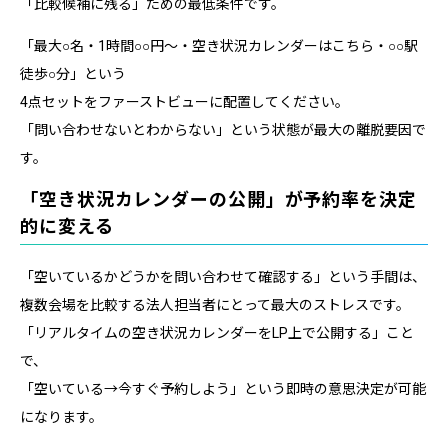
「比較候補に残る」ための最低条件です。
「最大○名・1時間○○円〜・空き状況カレンダーはこちら・○○駅
徒歩○分」という
4点セットをファーストビューに配置してください。
「問い合わせないとわからない」という状態が最大の離脱要因で
す。
「空き状況カレンダーの公開」が予約率を決定
的に変える
「空いているかどうかを問い合わせて確認する」という手間は、
複数会場を比較する法人担当者にとって最大のストレスです。
「リアルタイムの空き状況カレンダーをLP上で公開する」こと
で、
「空いている→今すぐ予約しよう」という即時の意思決定が可能
になります。