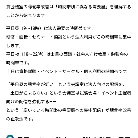
貸会議室の稼働率改善は「時間帯別に異なる需要層」を理解する
ことから始まります。
平日昼（9〜18時）は法人需要の時間帯です。
研修・面接・セミナー・商談という法人利用がこの時間帯に集中
します。
平日夜（18〜22時）は士業の面談・社会人向け教室・勉強会の
時間帯です。
土日は資格試験・イベント・サークル・個人利用の時間帯です。
「平日昼の稼働率が低い」という会議室は法人向けの配信を、
「土日が埋まらない」という会議室は試験会場・イベント主催者
向けの配信を強化する——
という「空いている時間帯の需要層への集中配信」が稼働率改善
の正攻法です。