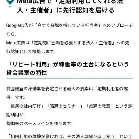
Meta広告で「定期利用してくれる法
人・主催者」に先行認知を届ける
Google広告が「今すぐ会場を探している担当者」へのアプローチ
なら、
Meta広告は「定期的に会場を必要とする法人・主催者」への先
行認知として機能します。
「リピート利用」が稼働率の土台になるという
貸会議室の特性
貸会議室の稼働率を安定させる最大の要素は「定期利用者の確
保」です。
「毎月の社内研修」「隔週のセミナー」「毎週の教室」という定
期利用が
稼働率のベースラインを作ります。
「初回利用の体験が良ければ、その法人は繰り返し使う」という