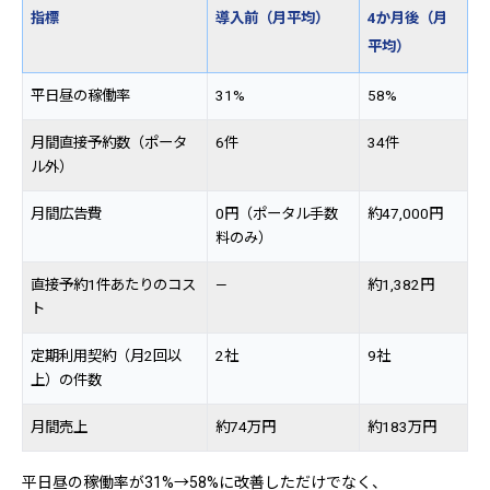
指標
導入前（月平均）
4か月後（月
平均）
平日昼の稼働率
31%
58%
月間直接予約数（ポータ
6件
34件
ル外）
月間広告費
0円（ポータル手数
約47,000円
料のみ）
直接予約1件あたりのコス
—
約1,382円
ト
定期利用契約（月2回以
2社
9社
上）の件数
月間売上
約74万円
約183万円
平日昼の稼働率が31%→58%に改善しただけでなく、