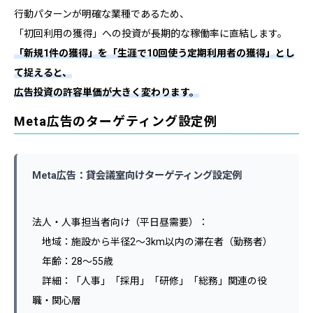
行動パターンが明確な業種であるため、
「初回利用の獲得」への投資が長期的な稼働率に直結します。
「新規1件の獲得」を「生涯で10回使う定期利用者の獲得」とし
て捉えると、
広告投資の許容単価が大きく変わります。
Meta広告のターゲティング設定例
Meta広告：貸会議室向けターゲティング設定例
法人・人事担当者向け（平日昼需要）：
地域：施設から半径2〜3km以内の滞在者（勤務者）
年齢：28〜55歳
詳細：「人事」「採用」「研修」「総務」関連の役
職・関心層