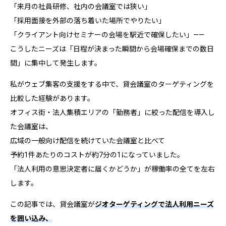
「来月の社員研修、社内の会議室では狭い」
「採用面接を外部の落ち着いた場所でやりたい」
「クライアント向けセミナーの会場を駅近で確保したい」——
こうしたニーズは「日程が決まった瞬間から会場確保までの数日
間」に集中して発生します。
私がウェブ集客の支援をする中で、貸会議室のターゲティングを
比較した経験があります。
オフィス街・法人集積エリアの「勤務者」に絞った配信を導入し
た会議室は、
広域の一般向け配信を続けていた会議室と比べて
予約1件あたりのコストが約7分の1になっていました。
「法人利用の意思決定者に届くかどうか」が稼働率の全てを左右
します。
この記事では、貸会議室が
ジオターゲティングで法人利用ニーズ
を囲い込み、