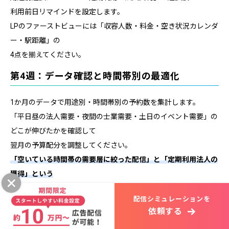
利用前日リマインドを設定します。
LPのファーストビューには「収容人数・料金・空き状況カレンダ
ー・駅距離」の
4点を揃えてください。
第4週：データ確認と時間帯別の最適化
1か月のデータで用途別・時間帯別の予約数を集計します。
「平日昼の法人需要・夜間の士業需要・土日のイベント需要」の
どこが伸びたかを確認して
翌月の予算配分を調整してください。
「空いている時間帯の需要層に絞った配信」と「定期利用法人の
獲得」という
2軸の最適化が、稼働率を安定的に底上げする最も効果的な戦略
配信シミュレーションを
です。
依頼する