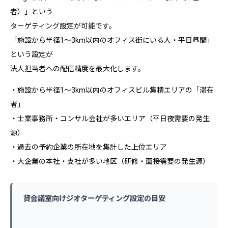
者）」という
ターゲティング設定が可能です。
「施設から半径1〜3km以内のオフィス街にいる人・平日昼間」
という設定が
法人担当者への配信精度を最大化します。
・施設から半径1〜3km以内のオフィスビル集積エリアの「滞在
者」
・士業事務所・コンサル会社が多いエリア（平日夜需要の発生
源）
・過去の予約企業の所在地を集計した上位エリア
・大企業の本社・支社が多い地区（研修・面接需要の発生源）
貸会議室向けジオターゲティング設定の目安