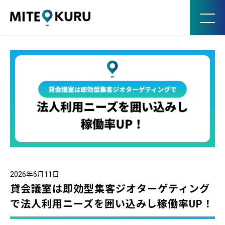
MITE KURU
2026年6月11日
貸会議室は即効型集客ジオターゲティング
で法人利用ニーズを囲い込みし稼働率UP！