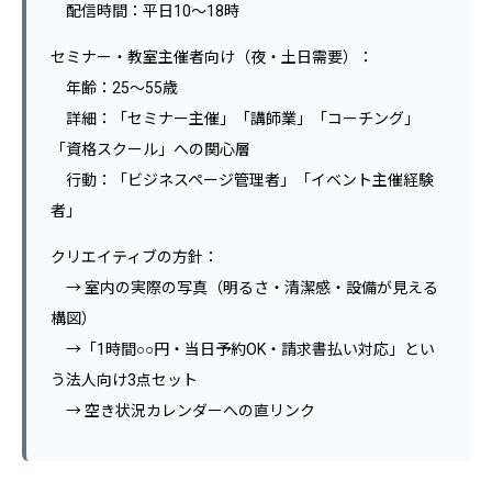
配信時間：平日10〜18時
セミナー・教室主催者向け（夜・土日需要）：
年齢：25〜55歳
詳細：「セミナー主催」「講師業」「コーチング」
「資格スクール」への関心層
行動：「ビジネスページ管理者」「イベント主催経験
者」
クリエイティブの方針：
→ 室内の実際の写真（明るさ・清潔感・設備が見える
構図）
→「1時間○○円・当日予約OK・請求書払い対応」とい
う法人向け3点セット
→ 空き状況カレンダーへの直リンク