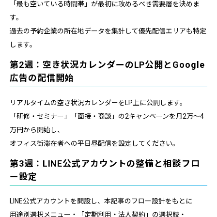
「最も空いている時間帯」が最初に攻めるべき需要層を決めま
す。
過去の予約企業の所在地データを集計して優先配信エリアも特定
します。
第2週：空き状況カレンダーのLP公開とGoogle
広告の配信開始
リアルタイムの空き状況カレンダーをLP上に公開します。
「研修・セミナー」「面接・商談」の2キャンペーンを月2万〜4
万円から開始し、
オフィス街滞在者への平日昼配信を設定してください。
第3週：LINE公式アカウントの整備と相談フロ
ー設定
LINE公式アカウントを開設し、本記事のフロー設計をもとに
用途別選択メニュー・「定期利用・法人契約」の選択肢・