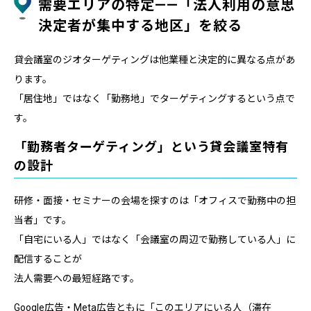
需要エリアの特定——「法人利用の意思
決定者が集中する地区」を絞る
貸会議室のジオターゲティングは他業種と決定的に異なる点があ
ります。
「居住地」ではなく「勤務地」でターゲティングするという点で
す。
「勤務者ターゲティング」という貸会議室特有
の設計
研修・面接・セミナーの会場を探すのは「オフィスで勤務中の担
当者」です。
「自宅にいる人」ではなく「会議室の周辺で勤務している人」に
配信することが
法人需要への最短経路です。
Google広告・Meta広告ともに「このエリアにいる人（滞在