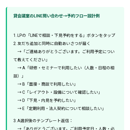
貸会議室のLINE問い合わせ→予約フロー設計例
1. LPの「LINEで相談・下見予約をする」ボタンをタップ
2. 友だち追加と同時に自動あいさつが届く
→「ご連絡ありがとうございます。ご利用予定につい
て教えてください」
→ A「研修・セミナーで利用したい（人数・日程の相
談）」
→ B「面接・商談で利用したい」
→ C「レイアウト・設備について確認したい」
→ D「下見・内見を予約したい」
→ E「定期利用・法人契約について相談したい」
3. A選択後のテンプレート返信：
→「ありがとうございます。ご利用予定日・人数・必