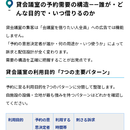
貸会議室の予約需要の構造——誰が・ど
んな目的で・いつ借りるのか
貸会議室の集客は「会議室を借りたい人全員」への広告では機能
しません。
「予約の意思決定者が誰か・何の用途か・いつ使うか」によって
訴求と配信設計が全く変わります。
需要の構造を正確に把握することが出発点です。
貸会議室の利用目的「7つの主要パターン」
予約に至る利用目的を7つのパターンに分類して整理します。
自施設の設備・立地が最も強みを持つパターンはどれかを確認し
てください。
利用目的
予約の意
利用する
刺さる訴求
思決定者
時間帯