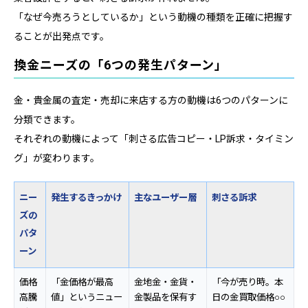
「なぜ今売ろうとしているか」という動機の種類を正確に把握す
ることが出発点です。
換金ニーズの「6つの発生パターン」
金・貴金属の査定・売却に来店する方の動機は6つのパターンに
分類できます。
それぞれの動機によって「刺さる広告コピー・LP訴求・タイミン
グ」が変わります。
ニー
発生するきっかけ
主なユーザー層
刺さる訴求
ズの
パタ
ーン
価格
「金価格が最高
金地金・金貨・
「今が売り時。本
高騰
値」というニュー
金製品を保有す
日の金買取価格○○