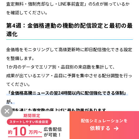
査定無料・強制売却なし・LINE事前査定」の5点が揃っているか
を確認してください。
第4週：金価格連動の機動的配信設定と最初の最
適化
金価格をモニタリングして高値更新時に即日配信強化できる設定
を整備します。
1か月のデータでエリア別・品目別の来店数を集計して、
成果が出ているエリア・品目に予算を集中させる配分調整を行っ
てください。
「金価格高騰ニュースの翌24時間以内に配信強化できる体制」
が、
年間を通じた査定数の底上げに最も効果があります。
配信シミュレーションを
依頼する
まとめ：金・貴金属買取店が今すぐ取り組む3つのアクシ