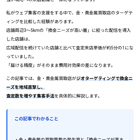
私がウェブ集客の支援をする中で、金・貴金属買取店のターゲテ
ィングを比較した経験があります。
店舗周辺3〜5kmの「換金ニーズが高い層」に絞った配信を導入
した店舗は、
広域配信を続けていた店舗と比べて査定来店単価が約5分の1にな
っていました。
「届ける精度」がそのまま費用対効果の差になります。
この記事では、金・貴金属買取店が
ジオターゲティングで換金ニ
ーズを地域直撃し、
査定数を増やす集客手法
を具体的に解説します。
この記事でわかること
・金・貴金属の買取需要の発生源と「換金ニーズが高ま