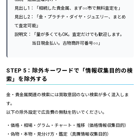
見出し1：「相続した貴金属、まず○○市で無料査定を」
見出し2：「金・プラチナ・ダイヤ・ジュエリー、まとめ
て査定可能」
説明文：「量が多くてもOK。査定だけでも歓迎します。
当日現金払い。古物商許可番号○○」
STEP 5：除外キーワードで「情報収集目的の検
索」を除外する
金・貴金属関連の検索には買取意図のない検索が多く混入しま
す。
以下の除外設定で広告費の無駄を防いでください。
・価格・相場・グラム・チャート・推移（価格情報収集目的）
・偽物・本物・見分け方・鑑定（真贋情報収集目的）