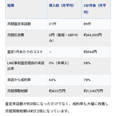
指標
導入前（月平均）
3か月後（月平
均）
月間査定来店数
31件
89件
月間広告費
0円（看板・GBPの
約44,000円
み）
査定1件あたりのコスト
—
約494円
LINE事前査定経由の来店
0%（未導入）
38%
比率
来店から成約率
64%
78%
月間買取総額
約420万円
約1,340万円
査定来店数が約3倍になっただけでなく、成約率も大幅に改善し
月間買取総額は約3.2倍になっています。