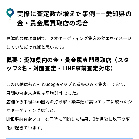
実際に査定数が増えた事例——愛知県の
金・貴金属買取店の場合
具体的な成功事例で、ジオターゲティング集客の効果をイメージ
していただければと思います。
概要：愛知県内の金・貴金属専門買取店（スタ
ッフ3名・対面査定・LINE事前査定対応）
この店舗はもともとGoogleマップと看板のみで集客しており、
月間の査定来店数は平均31件でした。
店舗から半径4km圏内の持ち家・築年数が高いエリアに絞ったジ
オターゲティング広告と、
LINE事前査定フローを同時に開始した結果、3か月後に以下の変
化が起きています。