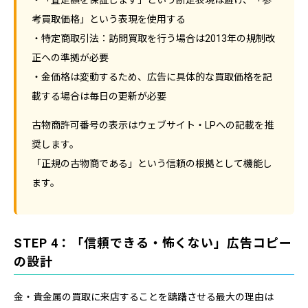
・「査定額を保証します」という断定表現は避け、「参
考買取価格」という表現を使用する
・特定商取引法：訪問買取を行う場合は2013年の規制改
正への準拠が必要
・金価格は変動するため、広告に具体的な買取価格を記
載する場合は毎日の更新が必要
古物商許可番号の表示はウェブサイト・LPへの記載を推
奨します。
「正規の古物商である」という信頼の根拠として機能し
ます。
STEP 4：「信頼できる・怖くない」広告コピー
の設計
金・貴金属の買取に来店することを躊躇させる最大の理由は