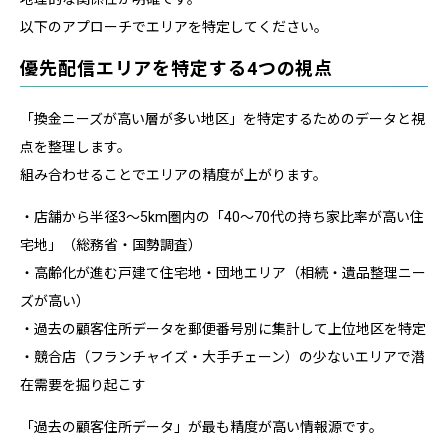
以下のアプローチでエリアを特定してください。
優先配信エリアを特定する4つの視点
「換金ニーズが高い層が多い地区」を特定するためのデータと視
点を整理します。
組み合わせることでエリアの精度が上がります。
・店舗から半径3〜5km圏内の「40〜70代の持ち家比率が高い住
宅地」（総務省・国勢調査）
・高齢化が進む戸建て住宅地・団地エリア（相続・遺品整理ニー
ズが高い）
・過去の顧客住所データを郵便番号別に集計して上位地区を特定
・競合店（フランチャイズ・大手チェーン）の少ないエリアで潜
在需要を掘り起こす
「過去の顧客住所データ」が最も精度が高い情報源です。