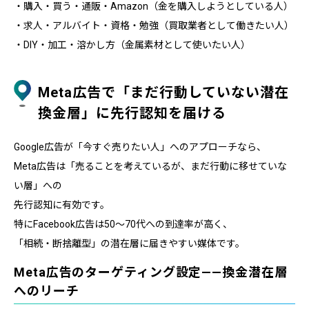
・購入・買う・通販・Amazon（金を購入しようとしている人）
・求人・アルバイト・資格・勉強（買取業者として働きたい人）
・DIY・加工・溶かし方（金属素材として使いたい人）
Meta広告で「まだ行動していない潜在
換金層」に先行認知を届ける
Google広告が「今すぐ売りたい人」へのアプローチなら、
Meta広告は「売ることを考えているが、まだ行動に移せていな
い層」への
先行認知に有効です。
特にFacebook広告は50〜70代への到達率が高く、
「相続・断捨離型」の潜在層に届きやすい媒体です。
Meta広告のターゲティング設定——換金潜在層
へのリーチ