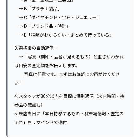
→ A「金・金地金・金製品」
→ B「プラチナ製品」
→ C「ダイヤモンド・宝石・ジュエリー」
→ D「ブランド品・時計」
→ E「種類がわからない・まとめて持っている」
3. 選択後の自動返信：
→「写真（刻印・品番が見えるもの）と重さがわかれ
ば目安の査定額をお伝えします。
写真は任意です。まずはお気軽にお声がけくださ
い」
4. スタッフが30分以内を目標に個別返信（来店時間・持
参品の確認も）
5. 来店当日に「本日持参するもの・駐車場情報・査定の
流れ」をリマインドで送付