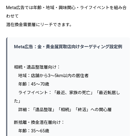
Meta広告では年齢・地域・興味関心・ライフイベントを組み合
わせて
潜在換金需要層にリーチできます。
Meta広告：金・貴金属買取店向けターゲティング設定例
相続・遺品整理層向け：
地域：店舗から3〜5km以内の居住者
年齢：45〜70歳
ライフイベント：「最近、家族の死亡」「最近転居し
た」
詳細：「遺品整理」「相続」「終活」への関心層
断捨離・換金潜在層向け：
年齢：35〜65歳