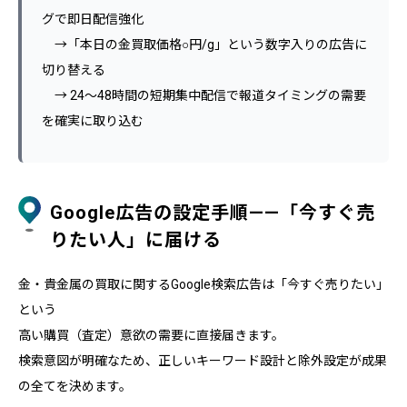
グで即日配信強化
→「本日の金買取価格○円/g」という数字入りの広告に
切り替える
→ 24〜48時間の短期集中配信で報道タイミングの需要
を確実に取り込む
Google広告の設定手順——「今すぐ売
りたい人」に届ける
金・貴金属の買取に関するGoogle検索広告は「今すぐ売りたい」
という
高い購買（査定）意欲の需要に直接届きます。
検索意図が明確なため、正しいキーワード設計と除外設定が成果
の全てを決めます。