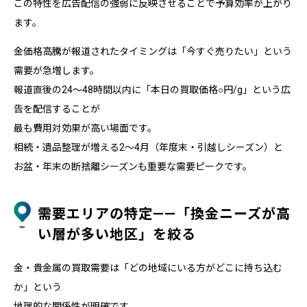
この特性を広告配信の強弱に反映させることで予算効率が上がり
ます。
金価格高騰が報道されたタイミングは「今すぐ売りたい」という
需要が急増します。
報道直後の24〜48時間以内に「本日の買取価格○円/g」という広
告を配信することが
最も費用対効果が高い場面です。
相続・遺品整理が増える2〜4月（年度末・引越しシーズン）と
お盆・年末の断捨離シーズンも重要な需要ピークです。
需要エリアの特定——「換金ニーズが高
い層が多い地区」を絞る
金・貴金属の買取需要は「どの地域にいる方がどこに持ち込む
か」という
地理的な関係性が明確です。