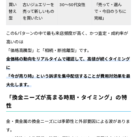
買い
古いジュエリーを
30〜50代女性
「売って・選ん
替え
売って新しいもの
で・今日のうちに
型
を買いたい
完結」
この6パターンの中で最も来店頻度が高く、かつ査定・成約率が
高いのは
「価格高騰型」と「相続・断捨離型」です。
金価格の動向をリアルタイムで確認して、高値が続くタイミング
に
「今が売り時」という訴求を集中配信することが費用対効果を最
大化します。
「換金ニーズが高まる時期・タイミング」の特
性
金・貴金属の換金ニーズには季節性と外部要因による波がありま
す。