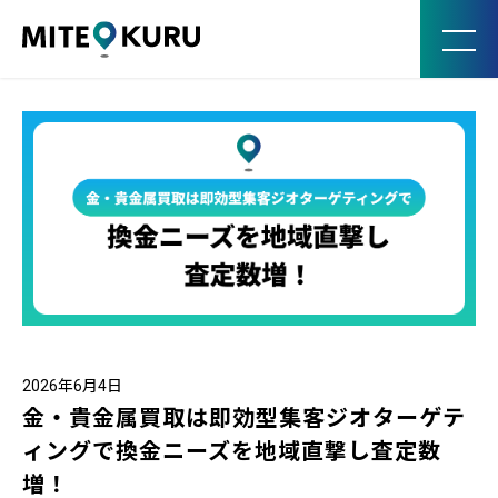
MITE KURU
2026年6月4日
金・貴金属買取は即効型集客ジオターゲテ
ィングで換金ニーズを地域直撃し査定数
増！