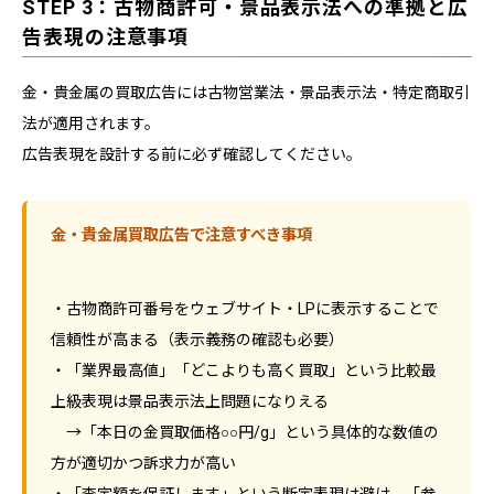
STEP 3：古物商許可・景品表示法への準拠と広
告表現の注意事項
金・貴金属の買取広告には古物営業法・景品表示法・特定商取引
法が適用されます。
広告表現を設計する前に必ず確認してください。
金・貴金属買取広告で注意すべき事項
・古物商許可番号をウェブサイト・LPに表示することで
信頼性が高まる（表示義務の確認も必要）
・「業界最高値」「どこよりも高く買取」という比較最
上級表現は景品表示法上問題になりえる
→「本日の金買取価格○○円/g」という具体的な数値の
方が適切かつ訴求力が高い