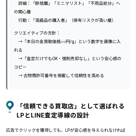
詳細：「断捨離」「ミニマリスト」「不用品処分」へ
の関心層
行動：「高級品の購入者」（保有リスクが高い層）
クリエイティブの方針：
→「本日の金買取価格○○円/g」という数字を画像に入
れる
→「査定だけでもOK・強制売却なし」という安心感の
コピー
→ 古物商許可番号を掲載して信頼性を高める
「信頼できる買取店」として選ばれる
LPとLINE査定導線の設計
広告でクリックを獲得しても、LPが安心感を与えられなければ