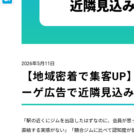
Hatena
2026年5月11日
【地域密着で集客UP
ーゲ広告で近隣見込
「駅の近くにジムを出店したはずなのに、会員が思っ
直結する実感がない」「競合ジムに比べて認知度が