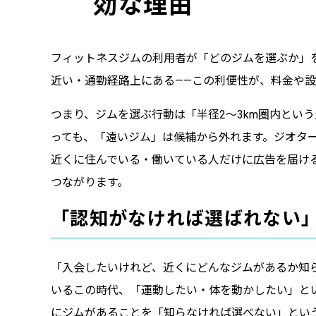
効な理由
フィットネスジムの利用者が「どのジムを選ぶか」
近い・通勤経路上にある——この利便性が、料金や
つまり、ジムを選ぶ行動は「半径2〜3km圏内とい
っても、「遠いジム」は候補から外れます。ジオタ
近くに住んでいる・働いている人だけに広告を届け
つながります。
「認知がなければ選ばれない
「入会したいけれど、近くにどんなジムがあるか知
いるこの時代、「運動したい・体を動かしたい」と
にジムがあることを「知らなければ選べない」とい