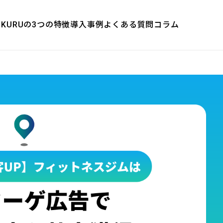
E-KURUの3つの特徴
導入事例
よくある質問
コラム