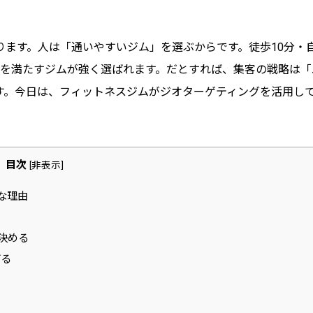
ます。人は「通いやすいジム」を選ぶからです。徒歩10分・
件を満たすジムが強く選ばれます。だとすれば、集客の戦略は「
す。今日は、フィットネスジムがジオターゲティングを活用し
。
目次
[
非表示
]
な理由
決める
げる