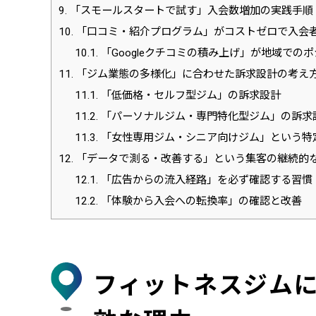
9.
「スモールスタートで試す」入会数増加の実践手順
10.
「口コミ・紹介プログラム」がコストゼロで入会
10.1.
「Googleクチコミの積み上げ」が地域での
11.
「ジム業態の多様化」に合わせた訴求設計の考え
11.1.
「低価格・セルフ型ジム」の訴求設計
11.2.
「パーソナルジム・専門特化型ジム」の訴求
11.3.
「女性専用ジム・シニア向けジム」という特
12.
「データで測る・改善する」という集客の継続的
12.1.
「広告からの流入経路」を必ず確認する習慣
12.2.
「体験から入会への転換率」の確認と改善
フィットネスジム