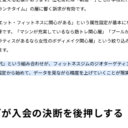
ランチタイム」の層に響く訴求が有効です。
イエット・フィットネスに関心がある」という属性設定が基本に
要です。「マシンが充実しているなら筋トレ関心層」「プール
ラティスがあるなら女性のボディメイク関心層」という絞り込
ます。
50代」という組み合わせが、フィットネスジムのジオターゲティ
設定から始めて、データを見ながら精度を上げていくことが現
グが入会の決断を後押しする