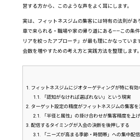
営する方から、このような声をよく耳にします。
実は、フィットネスジムの集客には特有の法則があり
車で来られる・職場や家の帰り道にある——この条
リアを絞ったアプローチ」が最も理にかなっていま
会数を増やすための考え方と実践方法を整理します
1.
フィットネスジムにジオターゲティングが特に有効
1.1.
「認知がなければ選ばれない」という現実
2.
ターゲット設定の精度がフィットネスジムの集客を
2.1.
「半径と属性」の掛け合わせが集客精度を上
3.
配信するタイミングが入会の決断を後押しする
3.1.
「ニーズが高まる季節・時間帯」への集中配信