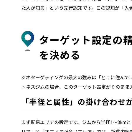
た人が知る」という先行認知です。この認知が「入
ターゲット設定の
を決める
ジオターゲティングの最大の強みは「どこに住んで
トネスジムの場合、このターゲット設定がそのまま
「半径と属性」の掛け合わせ
まず配信エリアの設定です。ジムから半径1〜3km
リア」と「オフィスが多いエリア」では、訴求内容