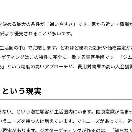
を決める最大の条件が「通いやすさ」です。家から近い・職場
設備より優先されることが多いです。
う生活圏の中」で完結します。どれほど優れた設備や価格設定が
ーゲティングはこの特性に完全に一致する集客手段です。「ジ
る」という精度の高いアプローチが、費用対効果の高い入会獲
」という現実
らない」という潜在顧客が生活圏内にいます。健康意識が高ま
いうニーズを持つ人は増えています。でもニーズがあっても、
う現実があります。ジオターゲティングが作るのは、「知らな