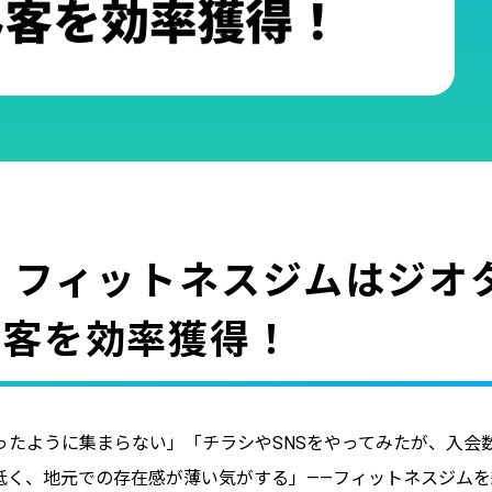
】フィットネスジムはジオ
み客を効率獲得！
たように集まらない」「チラシやSNSをやってみたが、入会
低く、地元での存在感が薄い気がする」——フィットネスジムを