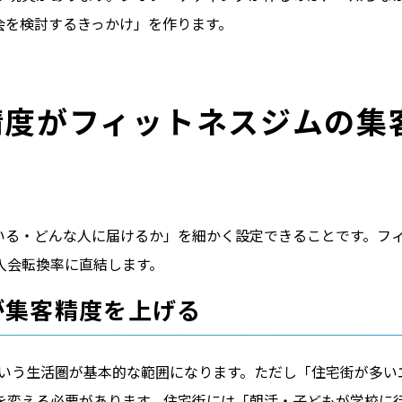
会を検討するきっかけ」を作ります。
精度がフィットネスジムの集
いる・どんな人に届けるか」を細かく設定できることです。フ
入会転換率に直結します。
が集客精度を上げる
という生活圏が基本的な範囲になります。ただし「住宅街が多い
を変える必要があります。住宅街には「朝活・子どもが学校に