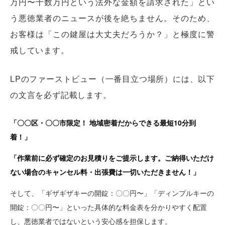
万円〜十数万円という法外な金額を請求された」とい
う悪徳業者のニュースが後を絶ちません。そのため、
お客様は「この鍵屋は大丈夫だろうか？」と極度に警
戒しています。
LPのファーストビュー（一番目立つ場所）には、以下
の文言を必ず記載します。
「〇〇区・〇〇市限定！ 地域密着だからできる最短10分到
着！」
「作業前に必ず確定のお見積りをご提示します。ご納得いただけ
ない場合のキャンセル料・出張費は一切いただきません！」
そして、「ギザギザキーの開錠：〇〇円〜」「ディンプルキーの
開錠：〇〇円〜」といった具体的な料金表を分かりやすく配置
し、悪徳業者ではないという安心感を担保します。