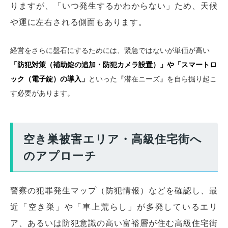
りますが、「いつ発生するかわからない」ため、天候
や運に左右される側面もあります。
経営をさらに盤石にするためには、緊急ではないが単価が高い
「防犯対策（補助錠の追加・防犯カメラ設置）」や「スマートロ
ック（電子錠）の導入」
といった『潜在ニーズ』を自ら掘り起こ
す必要があります。
空き巣被害エリア・高級住宅街へ
のアプローチ
警察の犯罪発生マップ（防犯情報）などを確認し、最
近「空き巣」や「車上荒らし」が多発しているエリ
ア、あるいは防犯意識の高い富裕層が住む高級住宅街