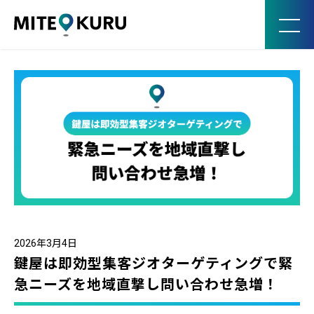
MITE KURU
2026年3月4日
鍵屋は即効型集客ジオターゲティングで緊
急ニーズを地域直撃し問い合わせ急増！