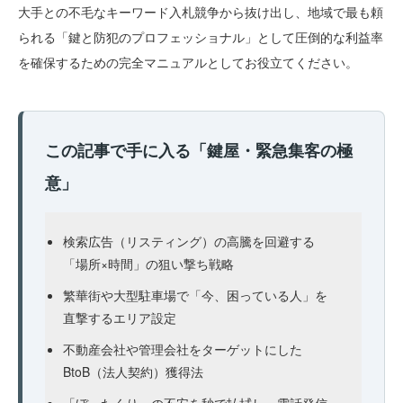
大手との不毛なキーワード入札競争から抜け出し、地域で最も頼
られる「鍵と防犯のプロフェッショナル」として圧倒的な利益率
を確保するための完全マニュアルとしてお役立てください。
この記事で手に入る「鍵屋・緊急集客の極
意」
検索広告（リスティング）の高騰を回避する
「場所×時間」の狙い撃ち戦略
繁華街や大型駐車場で「今、困っている人」を
直撃するエリア設定
不動産会社や管理会社をターゲットにした
BtoB（法人契約）獲得法
「ぼったくり」の不安を秒で払拭し、電話発信