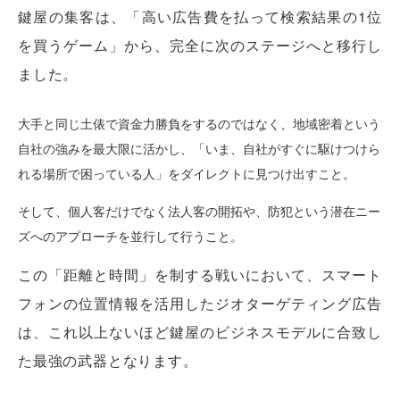
鍵屋の集客は、「高い広告費を払って検索結果の1位
を買うゲーム」から、完全に次のステージへと移行し
ました。
大手と同じ土俵で資金力勝負をするのではなく、地域密着という
自社の強みを最大限に活かし、「いま、自社がすぐに駆けつけら
れる場所で困っている人」をダイレクトに見つけ出すこと。
そして、個人客だけでなく法人客の開拓や、防犯という潜在ニー
ズへのアプローチを並行して行うこと。
この「距離と時間」を制する戦いにおいて、スマート
フォンの位置情報を活用したジオターゲティング広告
は、これ以上ないほど鍵屋のビジネスモデルに合致し
た最強の武器となります。