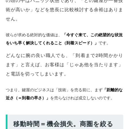
の頭の中はパニック状態であり、「どの鍵屋が一番技
術が高いか」などを悠長に比較検討する余裕はありま
せん。
彼らが求める絶対的な価値は、
「今すぐ来て、この絶望的な状況
をいち早く解決してくれること（到着スピード）」
です。
どんなに腕の良い職人でも、「到着まで2時間かかり
ます」と言えば、お客様は「じゃあ他を当たります」
と電話を切ってしまいます。
つまり、鍵屋のビジネスは「技術」を売る前に、まず
「距離的な
近さ（＝到着の早さ）」
を売らなければ成立しないのです。
移動時間＝機会損失。商圏を絞る