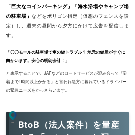
「巨大なコインパーキング」「海水浴場やキャンプ場
の駐車場」
などをポリゴン指定（仮想のフェンスを設
定）し、週末の昼間から夕方にかけて広告を配信しま
す。
「〇〇モールの駐車場で車の鍵トラブル？ 地元の鍵屋がすぐに
向かいます。安心の明朗会計！」
と表示することで、JAFなどのロードサービスが混み合って「到
着まで1時間以上かかる」と言われ途方に暮れているドライバー
の緊急ニーズをかっさらいます。
BtoB（法人案件）を量産