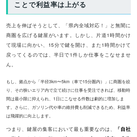
ことで利益率は上がる
売上を伸ばそうとして、「県内全域対応！」と無闇に
商圏を広げる鍵屋がいます。しかし、片道1時間かけ
て現場に向かい、15分で鍵を開け、また1時間かけて
戻ってくるのでは、半日で1件しか仕事をこなせませ
ん。
もし、拠点から「半径3km〜5km（車で15分圏内）」に商圏を絞
り、その狭いエリア内で立て続けに仕事を受注できれば、移動時
間は最小限に抑えられ、1日にこなせる件数は劇的に増加しま
す。さらに、ガソリン代や車の維持費も削減できるため、利益率
は飛躍的に向上します。
つまり、鍵屋の集客において最も重要なのは、
「自社