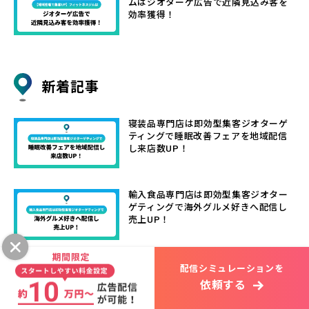
ムはジオターゲ広告で近隣見込み客を
効率獲得！
新着記事
寝装品専門店は即効型集客ジオターゲ
ティングで睡眠改善フェアを地域配信
し来店数UP！
輸入食品専門店は即効型集客ジオター
ゲティングで海外グルメ好きへ配信し
売上UP！
コーヒー豆専門店は即効型集客ジオタ
配信シミュレーションを
ーゲティングで自家焙煎の魅力を地域
依頼する
配信しリピーター獲得！