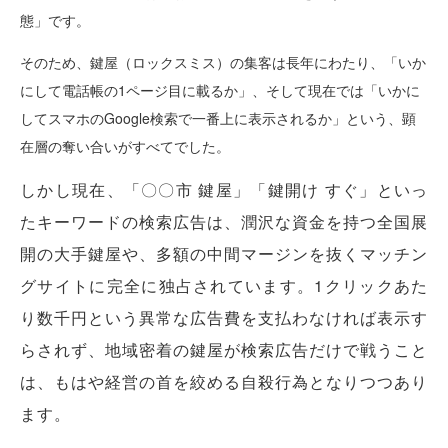
態」です。
そのため、鍵屋（ロックスミス）の集客は長年にわたり、「いか
にして電話帳の1ページ目に載るか」、そして現在では「いかに
してスマホのGoogle検索で一番上に表示されるか」という、顕
在層の奪い合いがすべてでした。
しかし現在、「〇〇市 鍵屋」「鍵開け すぐ」といっ
たキーワードの検索広告は、潤沢な資金を持つ全国展
開の大手鍵屋や、多額の中間マージンを抜くマッチン
グサイトに完全に独占されています。1クリックあた
り数千円という異常な広告費を支払わなければ表示す
らされず、地域密着の鍵屋が検索広告だけで戦うこと
は、もはや経営の首を絞める自殺行為となりつつあり
ます。