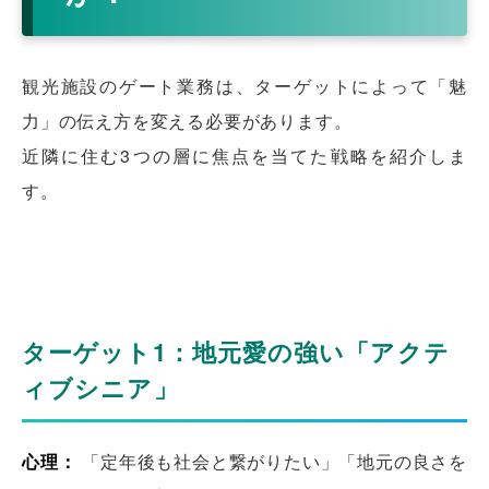
観光施設のゲート業務は、ターゲットによって「魅
力」の伝え方を変える必要があります。
近隣に住む3つの層に焦点を当てた戦略を紹介しま
す。
ターゲット1：地元愛の強い「アクテ
ィブシニア」
心理：
「定年後も社会と繋がりたい」「地元の良さを