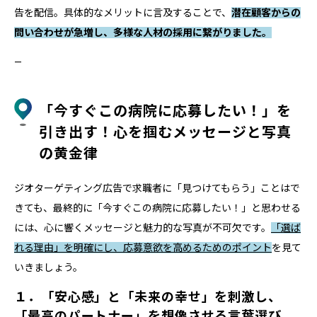
告を配信。具体的なメリットに言及することで、
潜在顧客からの
問い合わせが急増し、多様な人材の採用に繋がりました。
—
「今すぐこの病院に応募したい！」を
引き出す！心を掴むメッセージと写真
の黄金律
ジオターゲティング広告で求職者に「見つけてもらう」ことはで
きても、最終的に「今すぐこの病院に応募したい！」と思わせる
には、心に響くメッセージと魅力的な写真が不可欠です。
「選ば
れる理由」を明確にし、応募意欲を高めるためのポイント
を見て
いきましょう。
１．「安心感」と「未来の幸せ」を刺激し、
「最高のパートナー」を想像させる言葉選び