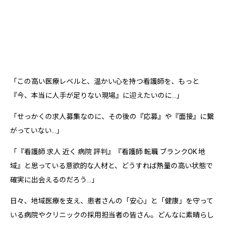
「この高い医療レベルと、温かい心を持つ看護師を、もっと
『今、本当に人手が足りない現場』に迎えたいのに…」
「せっかくの求人募集なのに、その後の『応募』や『面接』に繋
がっていない…」
「『看護師 求人 近く 病院 評判』『看護師 転職 ブランクOK 地
域』と思っている意欲的な人材と、どうすれば熱量の高い状態で
確実に出会えるのだろう…」
日々、地域医療を支え、患者さんの「安心」と「健康」を守って
いる病院やクリニックの採用担当者の皆さん。どんなに素晴らし