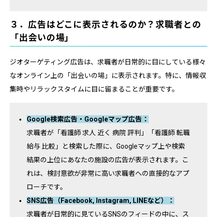
３．広告はどこに表示されるのか？求職者との
「出会いの場」
ジオターゲティング広告は、求職者が日常的に目にしている様々
なオンライン上の「出会いの場」に表示されます。特に、情報収
集時やリラックスタイムに目に留まることが重要です。
Google検索広告・Googleマップ広告：
求職者が「看護師 求人 近く 病院 評判」「看護師 転職
給与 比較」と検索した際に、Googleマップ上や検索
結果の上位にあなたの施設の広告が表示されます。こ
れは、検討意欲が非常に高い求職者への直接的なアプ
ローチです。
SNS広告（Facebook, Instagram, LINEなど）：
求職者が日常的に見ているSNSのフィードの中に、ス