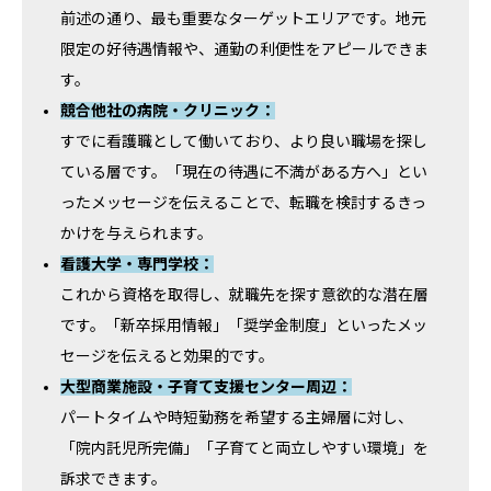
前述の通り、最も重要なターゲットエリアです。地元
限定の好待遇情報や、通勤の利便性をアピールできま
す。
競合他社の病院・クリニック：
すでに看護職として働いており、より良い職場を探し
ている層です。「現在の待遇に不満がある方へ」とい
ったメッセージを伝えることで、転職を検討するきっ
かけを与えられます。
看護大学・専門学校：
これから資格を取得し、就職先を探す意欲的な潜在層
です。「新卒採用情報」「奨学金制度」といったメッ
セージを伝えると効果的です。
大型商業施設・子育て支援センター周辺：
パートタイムや時短勤務を希望する主婦層に対し、
「院内託児所完備」「子育てと両立しやすい環境」を
訴求できます。