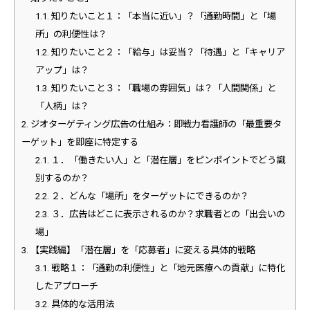
1.1.
知りたいこと１：「本当に近い」？「通勤時間」と「場
所」の利便性は？
1.2.
知りたいこと２：「給与」は妥当？「待遇」と「キャリア
アップ」は？
1.3.
知りたいこと３：「職場の雰囲気」は？「人間関係」と
「人柄」は？
2.
ジオターゲティング広告の仕組み：即戦力看護師の「最重要タ
ーゲット」を即座に特定する
2.1.
１．「働きたい人」と「潜在層」をピンポイントでどう識
別するのか？
2.2.
２．どんな「場所」をターゲットにできるのか？
2.3.
３．広告はどこに表示されるのか？求職者との「出会いの
場」
3.
【実践編】「潜在層」を「応募者」に変える具体的戦略
3.1.
戦略１：「通勤の利便性」と「地元医療への貢献」に特化
したアプローチ
3.2.
具体的な活用法