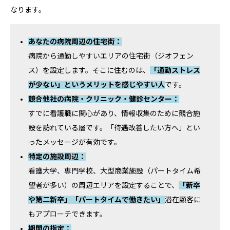
なります。
あなたの病院周辺の住宅街：
病院から通勤しやすいエリアの住宅街（ジオフェン
ス）を設定します。そこに住むのは、
「通勤ストレス
が少ない」というメリットを感じやすい人
です。
競合他社の病院・クリニック・健診センター：
すでに看護職に関心があり、情報収集のために競合施
設を訪れている層です。「待遇改善したい方へ」とい
ったメッセージが有効です。
特定の施設周辺：
看護大学、専門学校、大型商業施設（パートタイム希
望者が多い）の周辺エリアを設定することで、
「新卒
や第二新卒」「パートタイムで働きたい」
潜在顧客に
もアプローチできます。
期間の指定：