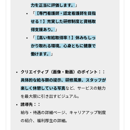
力を正当に評価します。
」
「
【専門看護師・認定看護師を目指
せる！】充実した研修制度と資格取
得支援あり。
」
「
【高い有給取得率！】休みもしっ
かり取れる環境。心身ともに健康で
働けます。
」
クリエイティブ（画像・動画）のポイント：：
具体的な給与額の提示、研修風景、スタッフが
楽しく休憩している写真
など、サービスの魅力
を最大限に引き出すビジュアル。
誘導先：：
給与・待遇の詳細ページ、キャリアアップ制度
の紹介、福利厚生の詳細。