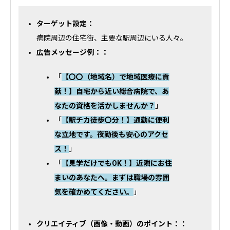
ターゲット設定：
病院周辺の住宅街、主要な駅周辺にいる人々。
広告メッセージ例：：
「
【〇〇（地域名）で地域医療に貢
献！】自宅から近い総合病院で、あ
なたの資格を活かしませんか？
」
「
【駅チカ徒歩〇分！】通勤に便利
な立地です。夜勤後も安心のアクセ
ス！
」
「
【見学だけでもOK！】近隣にお住
まいのあなたへ。まずは職場の雰囲
気を確かめてください。
」
クリエイティブ（画像・動画）のポイント：：