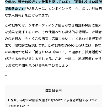
や学校、競合施設近くで仕事を探している」「通勤しやすい場所
で働きたい」
見込み人材に、ピンポイントで「今、欲しい具体的
な求人情報」を届けられます。
この記事では、ジオターゲティング広告がなぜ看護師採用に絶大
な効果を発揮するのか、その仕組みから具体的な活用法、求職者
の心を掴み「今すぐこの病院に応募したい！」と思わせる提案術
まで、徹底的に解説します。この記事を読み終える頃には、あな
たの病院が地域で「働きたい場所No.1！」と選ばれ、採用活動が
成功する未来が描けるでしょう。さあ、一緒に「地域医療」を担
う素敵な仲間を見つける術を学びましょう！
—
目次
[
非表示
]
1.
なぜ、あなたの病院が選ばれないのか？求職者が抱える３つの
「知りたいこと」