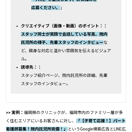
応募ください。
」
クリエイティブ（画像・動画）のポイント：：
スタッフ同士が笑顔で会話している写真、院内
託児所の様子、先輩スタッフのインタビュー
な
ど、親身な対応と温かい雰囲気を伝えるビジュア
ル。
誘導先：：
スタッフ紹介ページ、院内託児所の詳細、先輩
スタッフのインタビュー。
>> 実例：
福岡県のクリニックが、福岡市内のファミリー層が多
く住むエリアにいるお客さんに対し、
「【子育て応援！】パート
看護師募集！院内託児所完備！」
というGoogle検索広告とLINE広