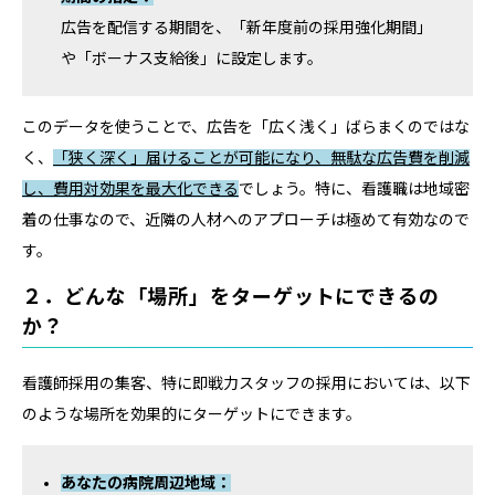
広告を配信する期間を、「新年度前の採用強化期間」
や「ボーナス支給後」に設定します。
このデータを使うことで、広告を「広く浅く」ばらまくのではな
く、
「狭く深く」届けることが可能になり、無駄な広告費を削減
し、費用対効果を最大化できる
でしょう。特に、看護職は地域密
着の仕事なので、近隣の人材へのアプローチは極めて有効なので
す。
２．どんな「場所」をターゲットにできるの
か？
看護師採用の集客、特に即戦力スタッフの採用においては、以下
のような場所を効果的にターゲットにできます。
あなたの病院周辺地域：