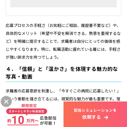
応募プロセスの手軽さ（お気軽にご相談、履歴書不要など）や、
具体的なメリット（希望や不安を解消できる、熱意を重視するな
ど）を明確に提示することで、求職者は自分にとっての価値を感
じやすくなります。特に、転職活動に疲れている層には、手軽さ
が強い訴求力を持つでしょう。
４．「信頼」と「温かさ」を体現する魅力的な
写真・動画
求職者の応募意欲を刺激し、「今すぐこの病院に応募したい！」
という衝動を掻き立てるには、視覚的な魅力が最も重要です。理
念だけでなく、職場の温かい雰囲気や、スタッフの人柄を伝える
配信シミュレーションを
写真・動画を用意しましょう。
依頼する