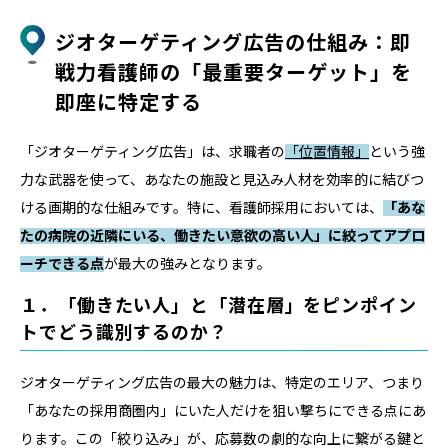
ジオターゲティング広告の仕組み：即
戦力看護師の「最重要ターゲット」を
即座に特定する
「ジオターゲティング広告」は、求職者の
「位置情報」
という強
力な武器を使って、あなたの施設と見込み人材を効率的に結びつ
ける画期的な仕組みです。特に、看護師採用においては、
「あな
たの病院の近隣にいる、働きたい意欲の高い人」に絞ってアプロ
ーチできる点
が最大の強みとなります。
１．「働きたい人」と「潜在層」をピンポイン
トでどう識別するのか？
ジオターゲティング広告の最大の魅力は、特定のエリア、つまり
「あなたの採用商圏内」にいた人だけを狙い撃ちにできる点にあ
ります。この「絞り込み」が、応募数の劇的な向上に繋がる鍵と