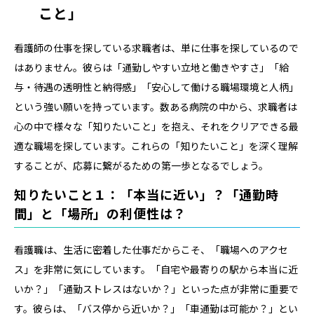
こと」
看護師の仕事を探している求職者は、単に仕事を探しているので
はありません。彼らは「通勤しやすい立地と働きやすさ」「給
与・待遇の透明性と納得感」「安心して働ける職場環境と人柄」
という強い願いを持っています。数ある病院の中から、求職者は
心の中で様々な「知りたいこと」を抱え、それをクリアできる最
適な職場を探しています。これらの「知りたいこと」を深く理解
することが、応募に繋がるための第一歩となるでしょう。
知りたいこと１：「本当に近い」？「通勤時
間」と「場所」の利便性は？
看護職は、生活に密着した仕事だからこそ、「職場へのアクセ
ス」を非常に気にしています。「自宅や最寄りの駅から本当に近
いか？」「通勤ストレスはないか？」といった点が非常に重要で
す。彼らは、「バス停から近いか？」「車通勤は可能か？」とい