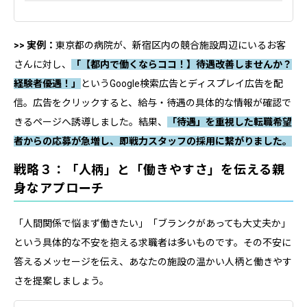
>> 実例：
東京都の病院が、新宿区内の競合施設周辺にいるお客
さんに対し、
「【都内で働くならココ！】待遇改善しませんか？
経験者優遇！」
というGoogle検索広告とディスプレイ広告を配
信。広告をクリックすると、給与・待遇の具体的な情報が確認で
きるページへ誘導しました。結果、
「待遇」を重視した転職希望
者からの応募が急増し、即戦力スタッフの採用に繋がりました。
戦略３：「人柄」と「働きやすさ」を伝える親
身なアプローチ
「人間関係で悩まず働きたい」「ブランクがあっても大丈夫か」
という具体的な不安を抱える求職者は多いものです。その不安に
答えるメッセージを伝え、あなたの施設の温かい人柄と働きやす
さを提案しましょう。