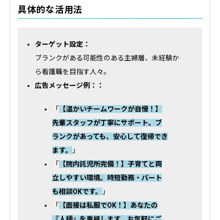
具体的な活用法
ターゲット設定：
ブランクがある可能性のある主婦層、未経験か
ら看護職を目指す人々。
広告メッセージ例：：
「
【温かいチームワークが自慢！】
先輩スタッフが丁寧にサポート。ブ
ランクがあっても、安心して復帰でき
ます。
」
「
【院内託児所完備！】子育てと両
立しやすい環境。時短勤務・パート
も相談OKです。
」
「
【面接は私服でOK！】あなたの
『人柄』を重視します。お気軽にご